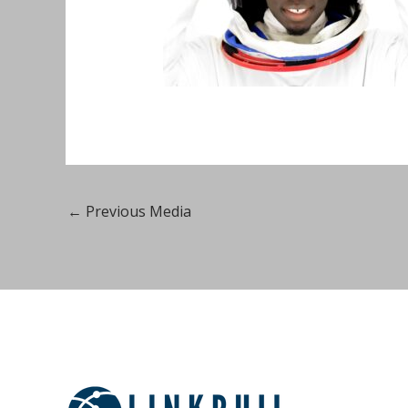
←
Previous Media