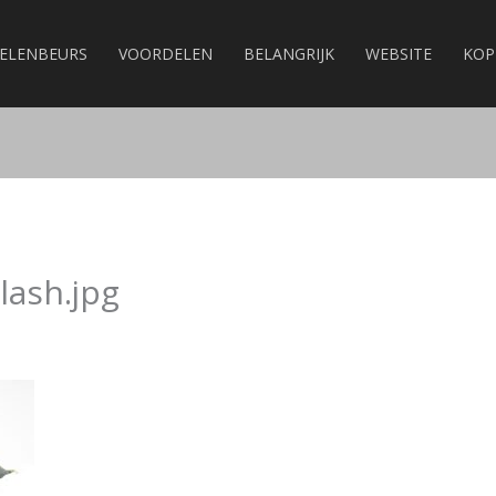
ELENBEURS
VOORDELEN
BELANGRIJK
WEBSITE
KOP
lash.jpg